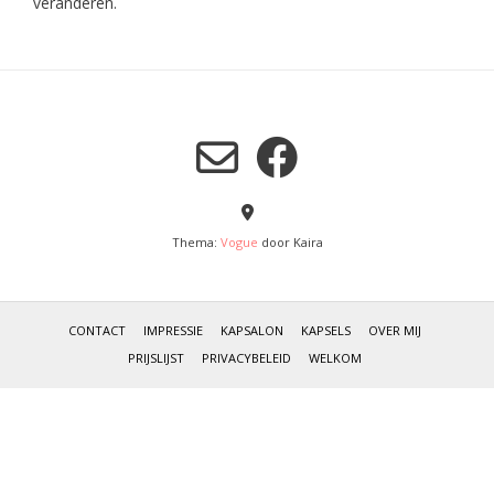
veranderen.
Thema:
Vogue
door Kaira
CONTACT
IMPRESSIE
KAPSALON
KAPSELS
OVER MIJ
PRIJSLIJST
PRIVACYBELEID
WELKOM