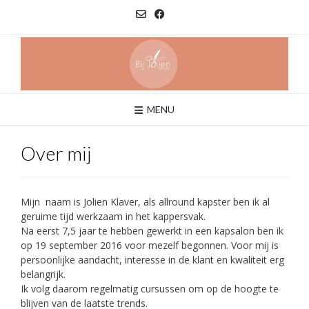
Ga
naar
de
inhoud
MENU
Over mij
Mijn naam is Jolien Klaver, als allround kapster ben ik al
geruime tijd werkzaam in het kappersvak.
Na eerst 7,5 jaar te hebben gewerkt in een kapsalon ben ik
op 19 september 2016 voor mezelf begonnen. Voor mij is
persoonlijke aandacht, interesse in de klant en kwaliteit erg
belangrijk.
Ik volg daarom regelmatig cursussen om op de hoogte te
blijven van de laatste trends.